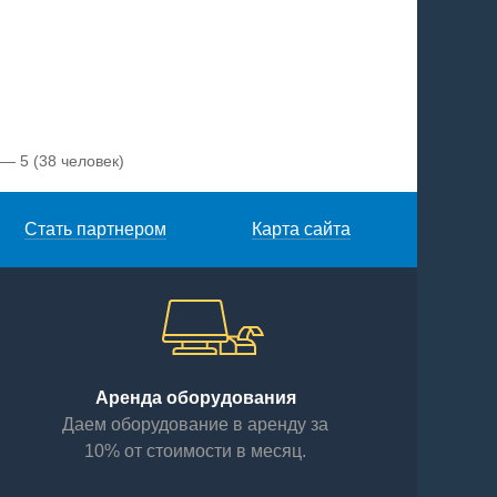
 — 5
(38 человек)
Стать партнером
Карта сайта
Аренда оборудования
Даем оборудование в аренду за
10% от стоимости в месяц.