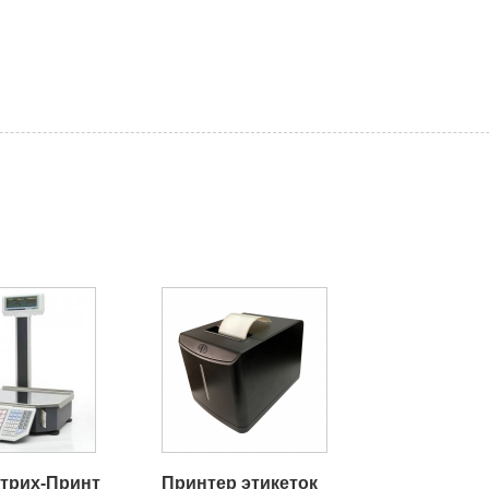
трих-Принт
Принтер этикеток