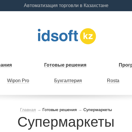
Автоматизация торговли в Казахстане
вания
Готовые решения
Прог
Wipon Pro
Бухгалтерия
Rosta
Главная
→
Готовые решения
→
Супермаркеты
Супермаркеты