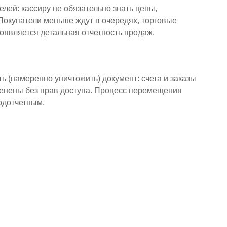
лей: кассиру не обязательно знать цены,
 Покупатели меньше ждут в очередях, торговые
оявляется детальная отчетность продаж.
ь (намеренно уничтожить) документ: счета и заказы
зменены без прав доступа. Процесс перемещения
одотчетным.