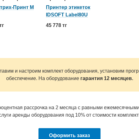
трих-Принт М
Принтер этикеток
IDSOFT Label80U
тг
45 778 тг
тавим и настроим комплект оборудования, установим прог
обеспечение. На оборудование
гарантия 12 месяцев.
оцентная рассрочка на 2 месяца c равными ежемесячным
слуги аренды оборудования под 10% от стоимости комплект
Оформить заказ