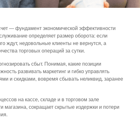
счет — фундамент экономической эффективности
бслуживание определяет размер оборота: если
лго ждут, недовольные клиенты не вернутся, а
ичества торговых операций за сутки.
огнозировать сбыт. Понимая, какие позиции
жность развивать маркетинг и гибко управлять
ями и скидками, вовремя сбывать неликвид, заранее
.
ессов на кассе, складе и в торговом зале
и магазина, сокращает скрытые издержки и потери
ия.