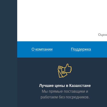
Оцен
О компании
Поддержка
Лучшие цены в Казахстане
Мы прямые поставщики и
работаем без посредников.