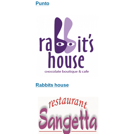
Punto
Rabbits house