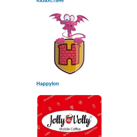
Казахстане
Happylon