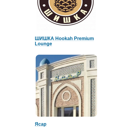
ШИШКА Hookah Premium
Lounge
Ясар