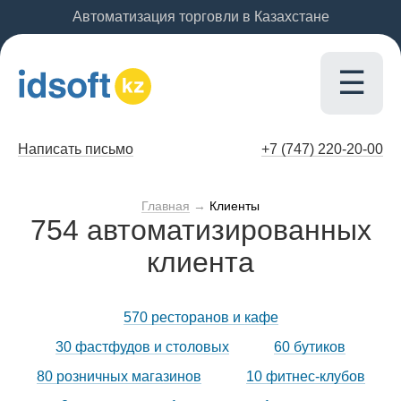
Автоматизация торговли в Казахстане
☰
Написать письмо
+7 (747)
220-20-00
Главная
→
Клиенты
754 автоматизированных
клиента
570 ресторанов и кафе
30 фастфудов и столовых
60 бутиков
80 розничных магазинов
10 фитнес-клубов