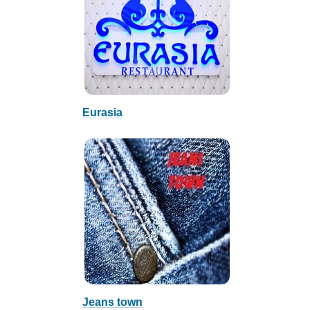
Eurasia
Jeans town