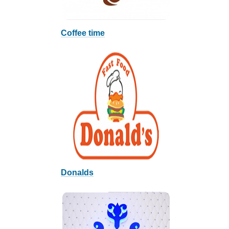
Coffee time
Donalds