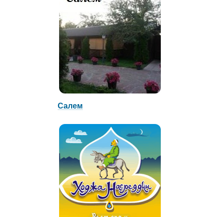
Салем