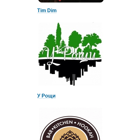
Tim Dim
У Рощи