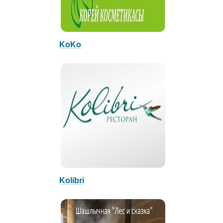
KoKo
Kolibri