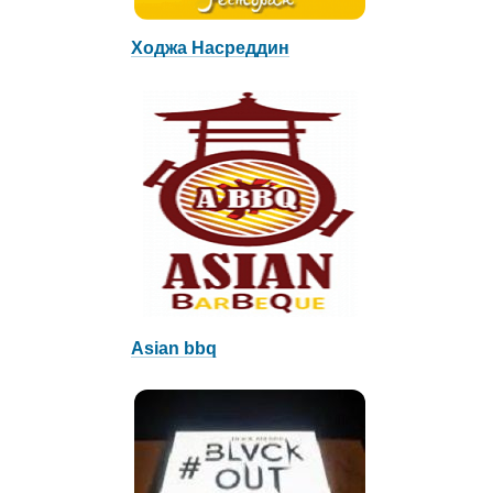
Ходжа Насреддин
Asian bbq