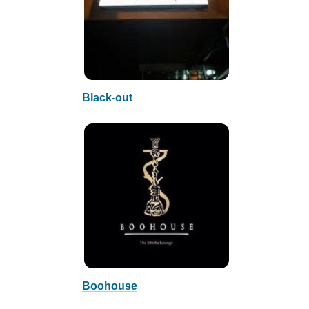
Black-out
Boohouse