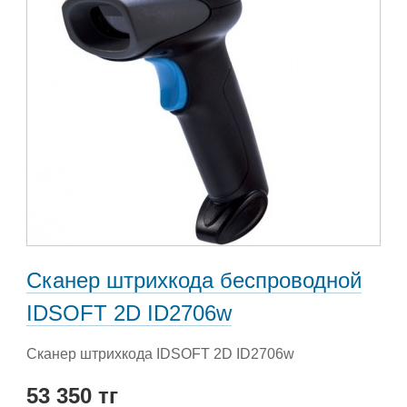
Сканер штрихкода беспроводной
IDSOFT 2D ID2706w
Сканер штрихкода IDSOFT 2D ID2706w
53 350 тг