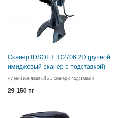
Сканер IDSOFT ID2706 2D (ручной
имиджевый сканер c подставкой)
Ручной имиджевый 2D сканер c подставкой
29 150 тг