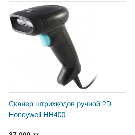
Сканер штрихкодов ручной 2D
Honeywell HH400
37 000 тг