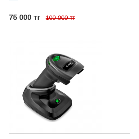
75 000 тг
100 000 тг