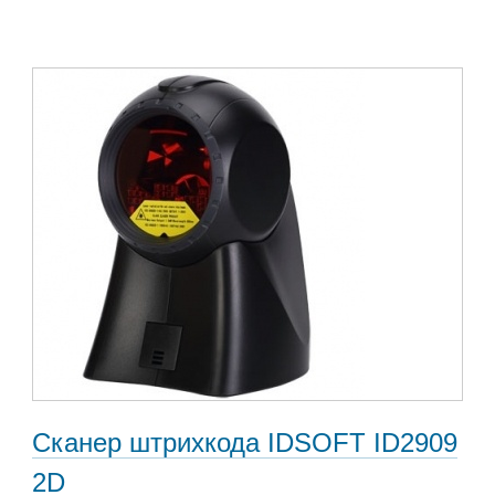
Сканер штрихкода IDSOFT ID2909
2D