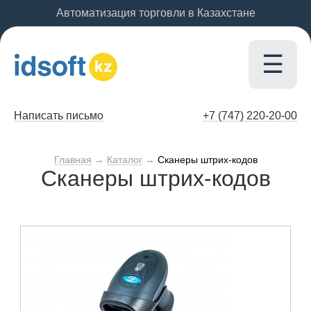
Автоматизация торговли в Казахстане
☰
Написать письмо
+7 (747)
220-20-00
Главная
→
Каталог
→
Сканеры штрих-кодов
Сканеры штрих-кодов