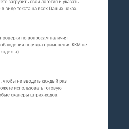
те загрузить свой логотип и указать
 виде текста на всех Ваших чеках.
 проверки по вопросам наличия
соблюдения порядка применения ККМ не
 кодекса).
, чтобы не вводить каждый раз
можете использовать готовую
юбые сканеры штрих-кодов.