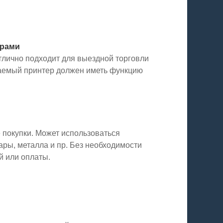
ерами
тлично подходит для выездной торговли
чаемый принтер должен иметь функцию
 покупки. Может использоваться
ры, металла и пр. Без необходимости
й или оплаты.