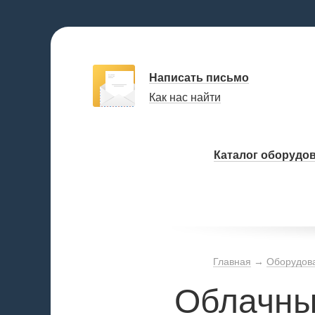
Написать письмо
Как нас найти
Каталог оборудо
Главная
→
Оборудова
Облачны