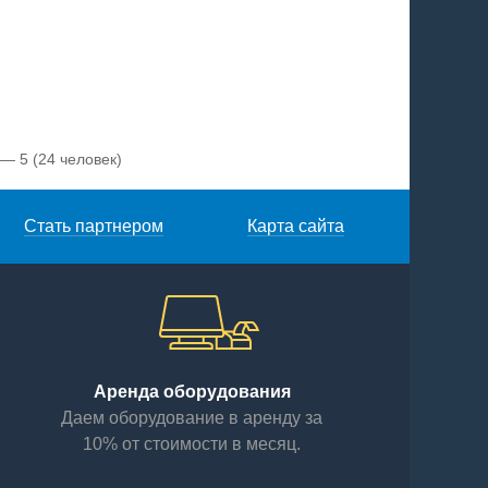
 — 5
(24 человек)
Стать партнером
Карта сайта
Аренда оборудования
Даем оборудование в аренду за
10% от стоимости в месяц.