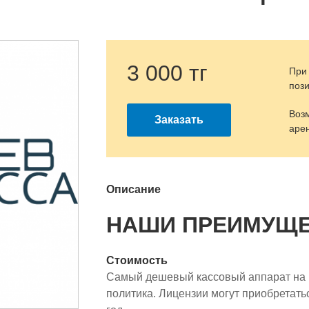
3 000 тг
При
пози
Воз
Заказать
аре
Описание
НАШИ ПРЕИМУЩ
Стоимость
Самый дешевый кассовый аппарат на р
политика. Лицензии могут приобретатьс