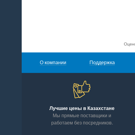
Оцен
О компании
Поддержка
Лучшие цены в Казахстане
Мы прямые поставщики и
работаем без посредников.