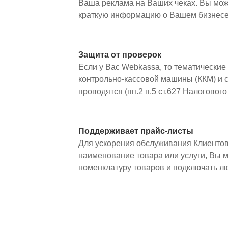
Ваша реклама на Ваших чеках. Вы може
краткую информацию о Вашем бизнесе в
Защита от проверок
Если у Вас Webkassa, то тематические
контрольно-кассовой машины (ККМ) и 
проводятся (пп.2 п.5 ст.627 Налогового
Поддерживает прайс-листы
Для ускорения обслуживания Клиентов
наименование товара или услуги, Вы 
номенклатуру товаров и подключать л