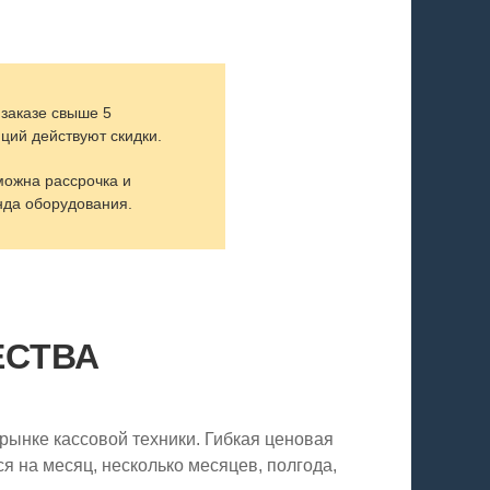
 заказе свыше 5
ций действуют скидки.
можна рассрочка и
нда оборудования.
ЕСТВА
ынке кассовой техники. Гибкая ценовая
я на месяц, несколько месяцев, полгода,