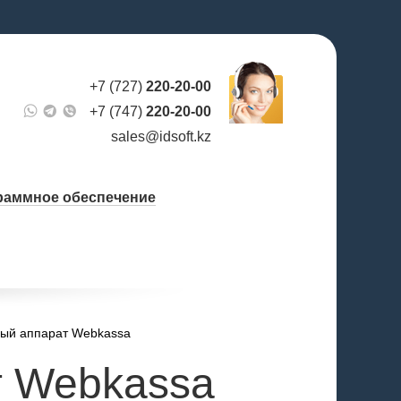
+7 (727)
220-20-00
+7 (747)
220-20-00
sales@idsoft.kz
раммное обеспечение
вый аппарат Webkassa
т Webkassa