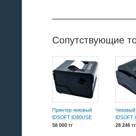
Сопутствующие т
Принтер чековый
Чековый
IDSOFT ID80USE
IDSOFT 
58 000 тг
28 246 тг