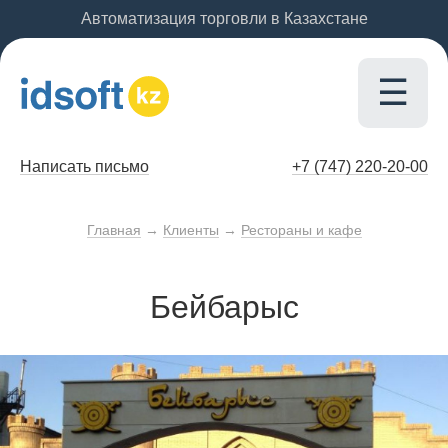
Автоматизация торговли в Казахстане
☰
Написать письмо
+7 (747)
220-20-00
Главная
→
Клиенты
→
Рестораны и кафе
Бейбарыс