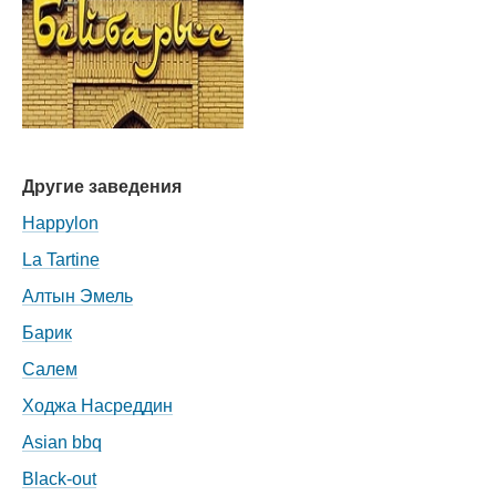
Другие заведения
Happylon
La Tartine
Алтын Эмель
Барик
Салем
Ходжа Насреддин
Asian bbq
Black-out