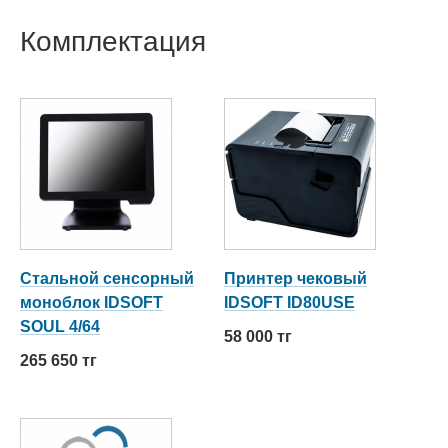
Комплектация
Стальной сенсорный
Принтер чековый
моноблок IDSOFT
IDSOFT ID80USE
SOUL 4/64
58 000 тг
265 650 тг