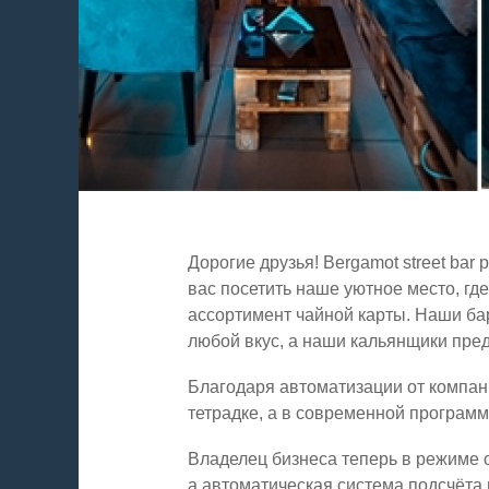
Дорогие друзья! Bergamot street bar
вас посетить наше уютное место, гд
ассортимент чайной карты. Наши ба
любой вкус, а наши кальянщики пре
Благодаря автоматизации от компани
тетрадке, а в современной програм
Владелец бизнеса теперь в режиме о
а автоматическая система подсчёта