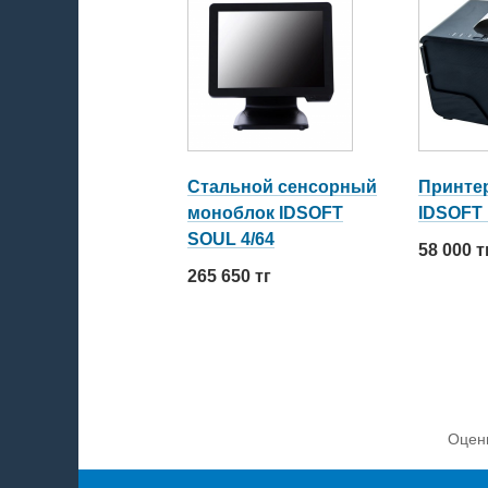
Стальной сенсорный
Принте
моноблок IDSOFT
IDSOFT
SOUL 4/64
58 000 т
265 650 тг
Оцен