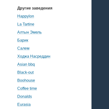
Другие заведения
Happylon
La Tartine
Алтын Эмель
Барик
Салем
Ходжа Насреддин
Asian bbq
Black-out
Boohouse
Coffee time
Donalds
Eurasia