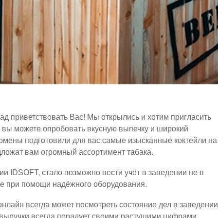
 рад приветствовать Вас! Мы открылись и хотим пригласить
е вы можете опробовать вкусную выпечку и широкий
рмены подготовили для вас самые изысканные коктейли на
дложат вам огромный ассортимент табака.
и IDSOFT, стало возможно вести учёт в заведении не в
ме при помощи надёжного оборудования.
нлайн всегда может посмотреть состояние дел в заведении
 выручки всегда порадует своими растущими цифрами,