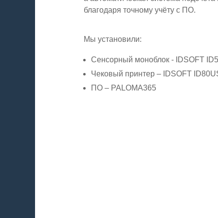
благодаря точному учёту с ПО.
Мы установили:
Сенсорный моноблок - IDSOFT ID
Чековый принтер – IDSOFT ID80
ПО – PALOMA365