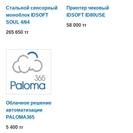
Стальной сенсорный
Принтер чековый
моноблок IDSOFT
IDSOFT ID80USE
SOUL 4/64
58 000 тг
265 650 тг
Облачное решение
автоматизации
PALOMA365
5 400 тг