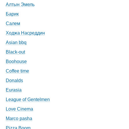
Алтын Эмель
Барик
Салем
Ходжа Насреддин
Asian bbq
Black-out
Boohouse
Coffee time
Donalds
Eurasia
League of Gentelmen
Love Cinema
Marco pasha
Pizza Boom