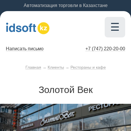
Автоматизация торговли в Казахстане
☰
Написать письмо
+7 (747)
220-20-00
Главная
→
Клиенты
→
Рестораны и кафе
Золотой Век