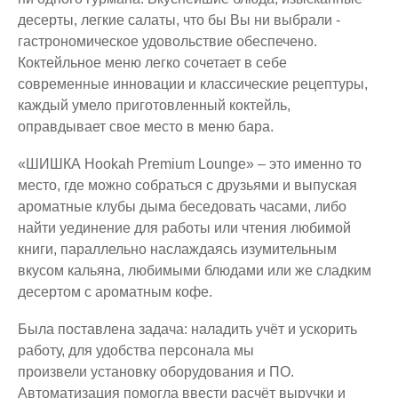
десерты, легкие салаты, что бы Вы ни выбрали -
гастрономическое удовольствие обеспечено.
Коктейльное меню легко сочетает в себе
современные инновации и классические рецептуры,
каждый умело приготовленный коктейль,
оправдывает свое место в меню бара.
«ШИШКА Hookah Premium Lounge» – это именно то
место, где можно собраться с друзьями и выпуская
ароматные клубы дыма беседовать часами, либо
найти уединение для работы или чтения любимой
книги, параллельно наслаждаясь изумительным
вкусом кальяна, любимыми блюдами или же сладким
десертом с ароматным кофе.
Была поставлена задача: наладить учёт и ускорить
работу, для удобства персонала мы
произвели установку оборудования и ПО.
Автоматизация помогла ввести расчёт выручки и