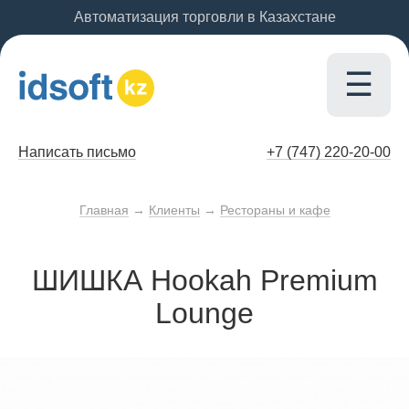
Автоматизация торговли в Казахстане
☰
Написать письмо
+7 (747)
220-20-00
Главная
→
Клиенты
→
Рестораны и кафе
ШИШКА Hookah Premium
Lounge