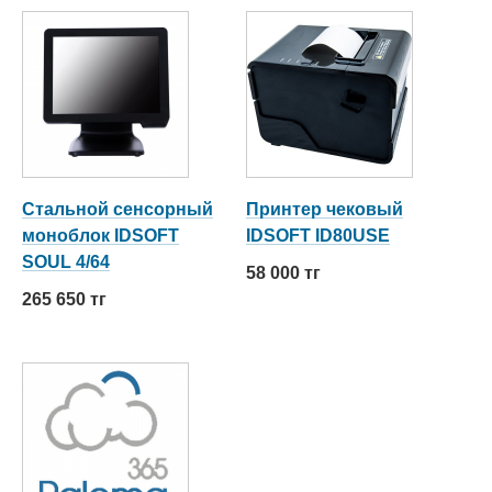
Стальной сенсорный
Принтер чековый
моноблок IDSOFT
IDSOFT ID80USE
SOUL 4/64
58 000 тг
265 650 тг