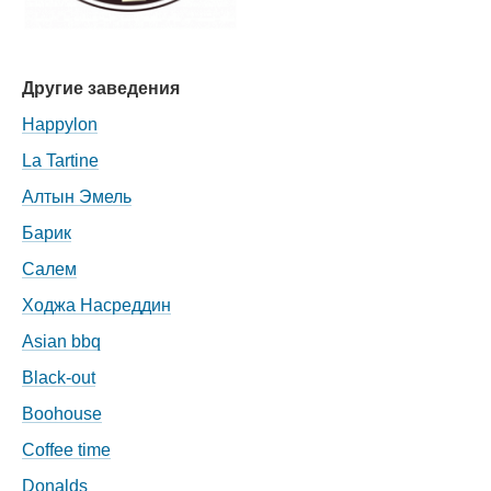
Другие заведения
Happylon
La Tartine
Алтын Эмель
Барик
Салем
Ходжа Насреддин
Asian bbq
Black-out
Boohouse
Coffee time
Donalds