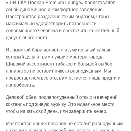
«ШИШКА Hookah Premium Lounge» представляет
собой динамичное и комфортное заведение.
Пространство разделено таким образом, чтобы
максимально удовлетворить потребности
современного человека и обеспечить качественный
досуг любого гостя.
Изюминкой бара является изумительный кальян
который делают вам лучшие мастера города.
Широкий ассортимент табаков и большой выбор
аппаратов ни оставит никого равнодушным. Мы
предоставляем все это, вам остается лишь придти и
попробовать.
Деловой обед, послеполуденный отдых и вечерний
коктейль под живую музыку. Это идеальное место
чтобы начать свой день, или завершить вечер.
Мастерство наших поваров не оставит равнодушным
ни одного гурмана. Вкуснейшие блюда, изысканные