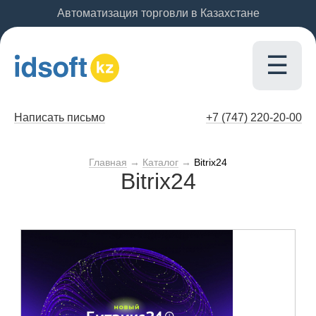
Автоматизация торговли в Казахстане
☰
Написать письмо
+7 (747)
220-20-00
Главная
→
Каталог
→
Bitrix24
Bitrix24