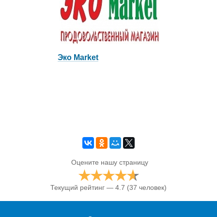
Эко Market
Оцените нашу страницу
Текущий рейтинг — 4.7
(37 человек)