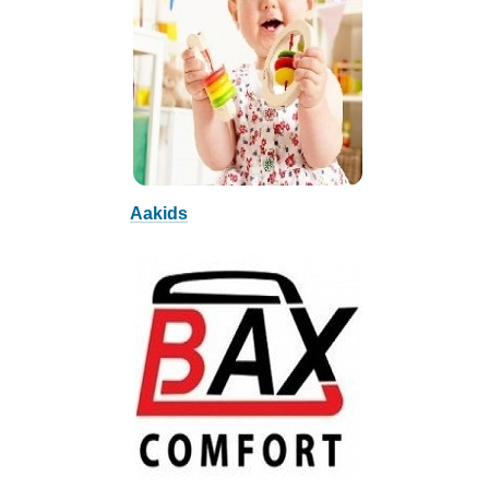
Aakids